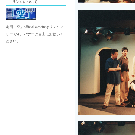
リンクについて
劇団「空」official websiteはリンクフ
リーです。バナーは自由にお使いく
ださい。