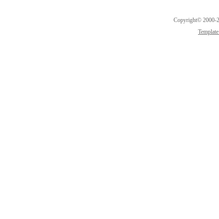
Copyright© 2000-2
Template