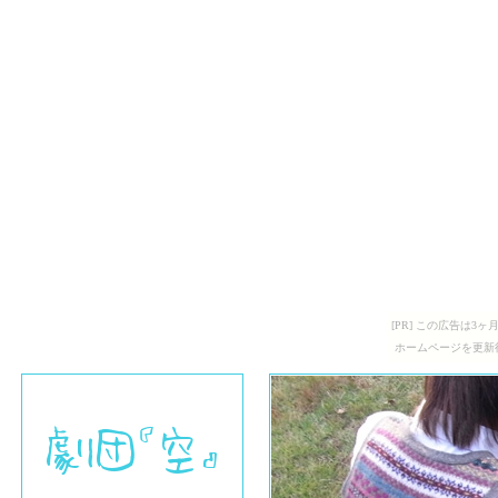
[PR] この広告は
ホームページを更新